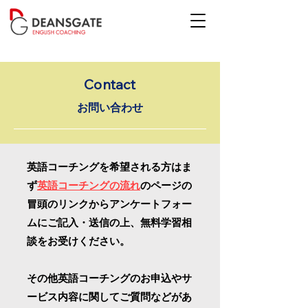
Contact
お問い合わせ
英語コーチングを希望される方はま
ず
英語コーチングの流れ
のページの
冒頭のリンクからアンケートフォー
ムにご記入・送信の上、無料学習相
談をお受けください。
その他英語コーチングのお申込やサ
ービス内容に関してご質問などがあ